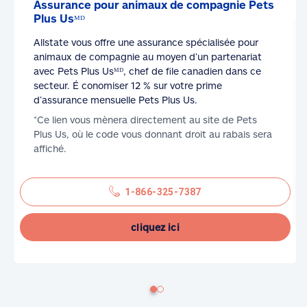
Assurance pour animaux de compagnie Pets
Plus Usᴹᴰ
Allstate vous offre une assurance spécialisée pour
animaux de compagnie au moyen d’un partenariat
avec Pets Plus Usᴹᴰ, chef de file canadien dans ce
secteur. É conomiser 12 % sur votre prime
d’assurance mensuelle Pets Plus Us.
*Ce lien vous mènera directement au site de Pets
Plus Us, où le code vous donnant droit au rabais sera
affiché.
1-866-325-7387
cliquez ici