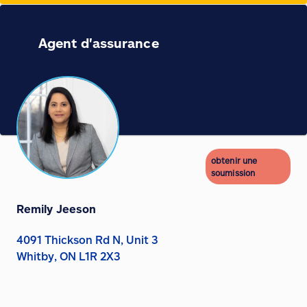
Agent d'assurance
obtenir une
soumission
Remily Jeeson
4091 Thickson Rd N, Unit 3
Whitby, ON L1R 2X3