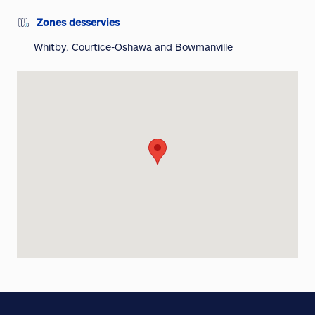
Zones desservies
Whitby, Courtice-Oshawa and Bowmanville