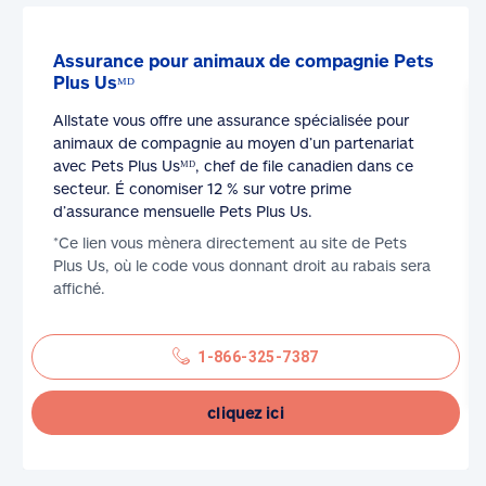
Assurance pour animaux de compagnie Pets
Plus Usᴹᴰ
Allstate vous offre une assurance spécialisée pour
animaux de compagnie au moyen d’un partenariat
avec Pets Plus Usᴹᴰ, chef de file canadien dans ce
secteur. É conomiser 12 % sur votre prime
d’assurance mensuelle Pets Plus Us.
*Ce lien vous mènera directement au site de Pets
Plus Us, où le code vous donnant droit au rabais sera
affiché.
1-866-325-7387
cliquez ici