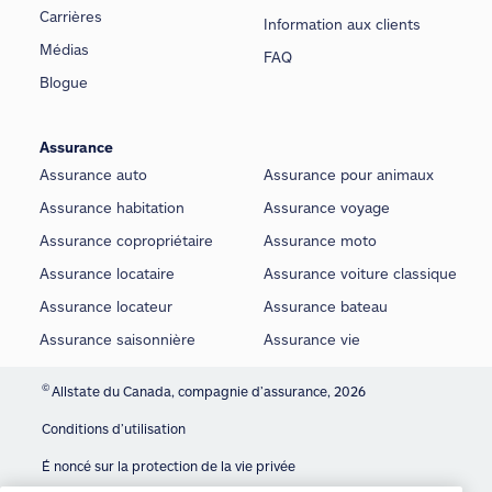
Carrières
Information aux clients
Médias
FAQ
Blogue
Assurance
Assurance auto
Assurance pour animaux
Assurance habitation
Assurance voyage
Assurance copropriétaire
Assurance moto
Assurance locataire
Assurance voiture classique
Assurance locateur
Assurance bateau
Assurance saisonnière
Assurance vie
©
Allstate du Canada, compagnie d’assurance, 2026
Conditions d’utilisation
É noncé sur la protection de la vie privée
We use cookies and similar technologies to