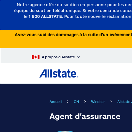
Notre agence offre du soutien en personne pour les de
équipe du soutien téléphonique.
Si votre demande concern
le
1 800 ALLSTATE
. Pour toute nouvelle réclamation,
Avez-vous subi des dommages à la suite d’un événeme
À propos d’Allstate
Accueil
ON
Windsor
Allstate
Agent d'assurance