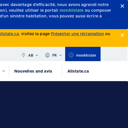
 avec davantage d’efficacité, nous avons agrandi notre
, veuillez utiliser le portail
monAllstate
ou composer
d’un sinistre habitation, vous pouvez aussi écrire à
lstate.ca,
visitez la page
Présenter une réclamation
ou
AB
FR
monAllstate
Nouvelles and avis
Allstate.ca