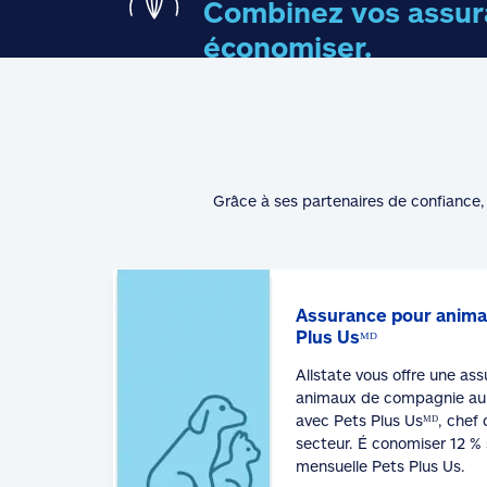
Combinez vos assura
économiser.
Grâce à ses partenaires de confiance, 
Assurance pour anima
Plus Usᴹᴰ
Allstate vous offre une as
animaux de compagnie au 
avec Pets Plus Usᴹᴰ, chef 
secteur. É conomiser 12 % 
mensuelle Pets Plus Us.