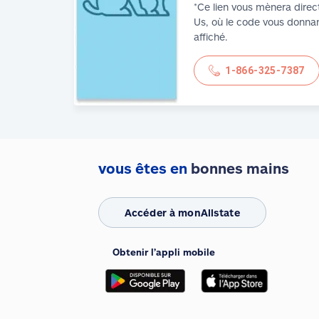
*Ce lien vous mènera direc
Us, où le code vous donnan
affiché.
1-866-325-7387
vous êtes en
bonnes mains
Accéder à monAllstate
Obtenir l’appli mobile