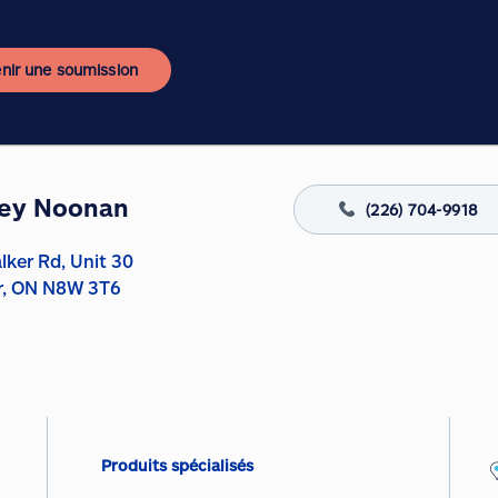
nir une soumission
ley Noonan
(226) 704-9918
lker Rd, Unit 30
r, ON N8W 3T6
Produits spécialisés