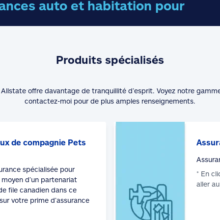
nces auto et habitation pour
Produits spécialisés
Allstate offre davantage de tranquillité d’esprit. Voyez notre gamm
contactez-moi pour de plus amples renseignements.
ux de compagnie Pets
Assur
Assura
surance spécialisée pour
* En cl
moyen d’un partenariat
aller a
de file canadien dans ce
sur votre prime d’assurance