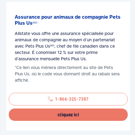
Assurance pour animaux de compagnie Pets
Plus Usᴹᴰ
Allstate vous offre une assurance spécialisée pour
animaux de compagnie au moyen d’un partenariat
avec Pets Plus Usᴹᴰ, chef de file canadien dans ce
secteur. É conomiser 12 % sur votre prime
d’assurance mensuelle Pets Plus Us.
*Ce lien vous mènera directement au site de Pets
Plus Us, où le code vous donnant droit au rabais sera
affiché.
1-866-325-7387
cliquez ici