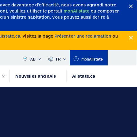
 avec davantage d’efficacité, nous avons agrandi notre
, veuillez utiliser le portail
monAllstate
ou composer
d’un sinistre habitation, vous pouvez aussi écrire à
lstate.ca,
visitez la page
Présenter une réclamation
ou
AB
FR
monAllstate
Nouvelles and avis
Allstate.ca