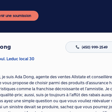
nir une soumission
Dong
(450) 999-2549
ul. Leduc local 30
 je suis Ada Dong, agente des ventes Allstate et conseillèr
 Je vous propose de choisir parmi des produits d’assurance 
ristiques comme la franchise décroissante et l’amnistie. J
qualité-prix; aussi, suis-je toujours à l’affût des rabais aux
s ayez une simple question ou que vous vouliez réévaluer 
si un sinistre devait se produire, sachez que vous pourrez jo