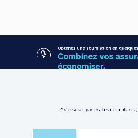
Obtenez une soumission en quelques
Combinez vos assura
économiser.
Grâce à ses partenaires de confiance, 