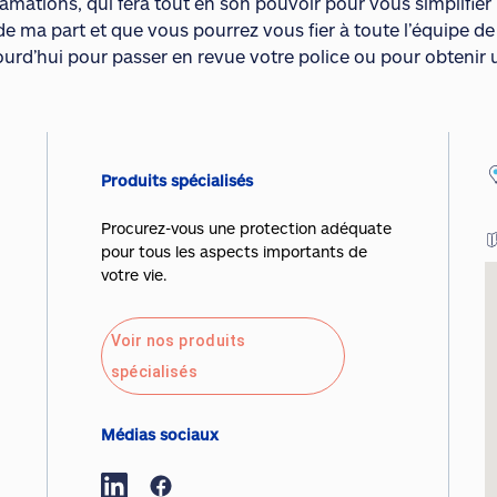
amations, qui fera tout en son pouvoir pour vous simplifier 
de ma part et que vous pourrez vous fier à toute l’équipe d
ourd’hui pour passer en revue votre police ou pour obtenir 
Produits spécialisés
Procurez-vous une protection adéquate
pour tous les aspects importants de
votre vie.
Voir nos produits
spécialisés
Médias sociaux