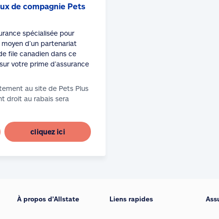
ux de compagnie Pets
surance spécialisée pour
moyen d’un partenariat
de file canadien dans ce
sur votre prime d’assurance
tement au site de Pets Plus
t droit au rabais sera
cliquez ici
À propos d’Allstate
Liens rapides
Ass