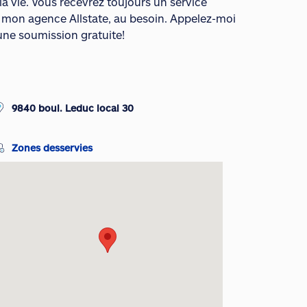
la vie. Vous recevrez toujours un service
e mon agence Allstate, au besoin. Appelez-moi
une soumission gratuite!
9840 boul. Leduc local 30
Zones desservies