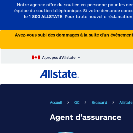
Notre agence offre du soutien en personne pour les de
équipe du soutien téléphonique.
Si votre demande concern
le
1 800 ALLSTATE
. Pour toute nouvelle réclamation,
Avez-vous subi des dommages à la suite d’un événeme
À propos d’Allstate
Accueil
QC
Brossard
Allstat
Agent d'assurance