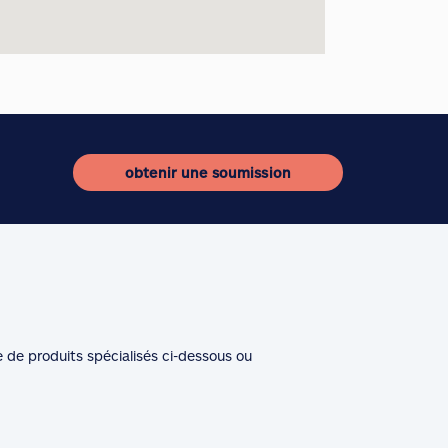
obtenir une soumission
e de produits spécialisés ci-dessous ou