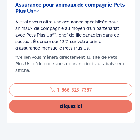
Assurance pour animaux de compagnie Pets
Plus Usᴹᴰ
Allstate vous offre une assurance spécialisée pour
animaux de compagnie au moyen d’un partenariat
avec Pets Plus Usᴹᴰ, chef de file canadien dans ce
secteur. É conomiser 12 % sur votre prime
d’assurance mensuelle Pets Plus Us.
*Ce lien vous mènera directement au site de Pets
Plus Us, où le code vous donnant droit au rabais sera
affiché.
1-866-325-7387
cliquez ici