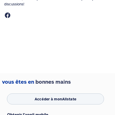
discussions!
vous êtes en
bonnes mains
Accéder à monAllstate
Obtenir l’appli mobile