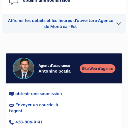
obtenir une soumission
Afficher les détails et les heures d’ouverture Agence
de Montréal-Est
Agent d'assurance
Site Web d’agence
Antonino Scalia
obtenir une soumission
Envoyer un courriel à
l'agent
438-806-9141