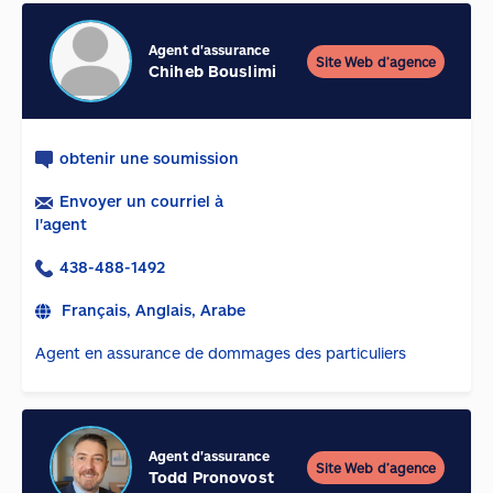
Agent d'assurance
Site Web d’agence
Chiheb Bouslimi
obtenir une soumission
Envoyer un courriel à
l'agent
438-488-1492
Français, Anglais, Arabe
Agent en assurance de dommages des particuliers
Agent d'assurance
Site Web d’agence
Todd Pronovost