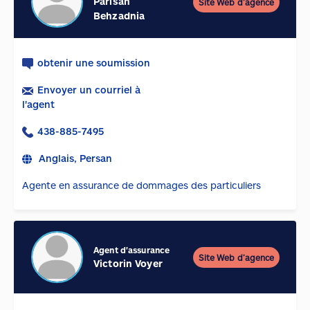
Parisan
Site Web d’agence
Behzadnia
obtenir une soumission
Envoyer un courriel à
l'agent
438-885-7495
Anglais, Persan
Agente en assurance de dommages des particuliers
Agent d'assurance
Site Web d’agence
Victorin Voyer