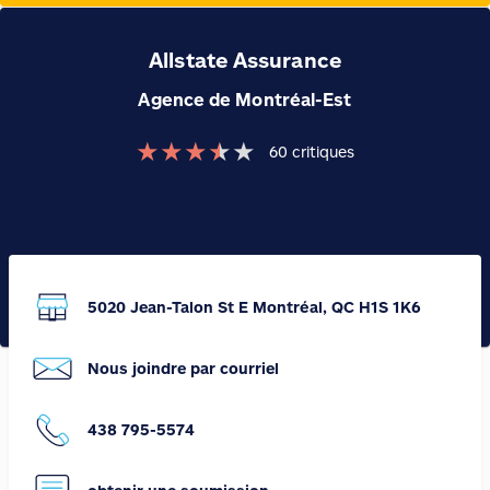
Allstate Assurance
Agence de Montréal-Est
★
★
★
★
★
60
critiques
5020 Jean-Talon St E Montréal, QC H1S 1K6
Nous joindre par courriel
438 795-5574