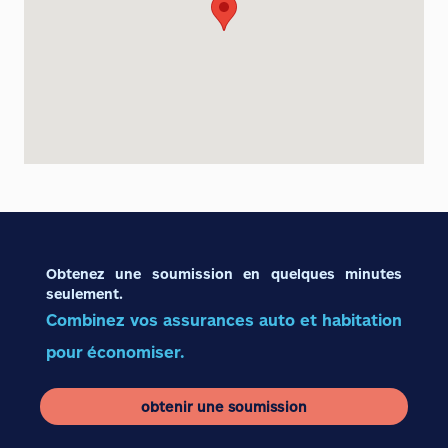
Obtenez une soumission en quelques minutes
seulement.
Combinez vos assurances auto et habitation
pour économiser.
obtenir une soumission