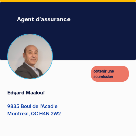
Agent d'assurance
obtenir une
soumission
Edgard Maalouf
9835 Boul de l'Acadie
Montreal, QC H4N 2W2