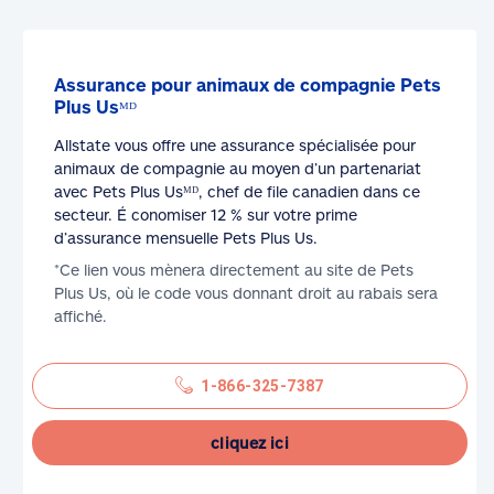
Assurance pour animaux de compagnie Pets
Plus Usᴹᴰ
Allstate vous offre une assurance spécialisée pour
animaux de compagnie au moyen d’un partenariat
avec Pets Plus Usᴹᴰ, chef de file canadien dans ce
secteur. É conomiser 12 % sur votre prime
d’assurance mensuelle Pets Plus Us.
*Ce lien vous mènera directement au site de Pets
Plus Us, où le code vous donnant droit au rabais sera
affiché.
1-866-325-7387
cliquez ici