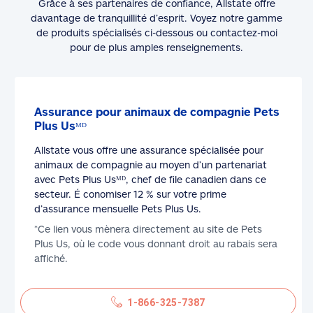
Grâce à ses partenaires de confiance, Allstate offre
davantage de tranquillité d’esprit. Voyez notre gamme
de produits spécialisés ci-dessous ou contactez-moi
pour de plus amples renseignements.
Assurance pour animaux de compagnie Pets
Plus Usᴹᴰ
Allstate vous offre une assurance spécialisée pour
animaux de compagnie au moyen d’un partenariat
avec Pets Plus Usᴹᴰ, chef de file canadien dans ce
secteur. É conomiser 12 % sur votre prime
d’assurance mensuelle Pets Plus Us.
*Ce lien vous mènera directement au site de Pets
Plus Us, où le code vous donnant droit au rabais sera
affiché.
1-866-325-7387