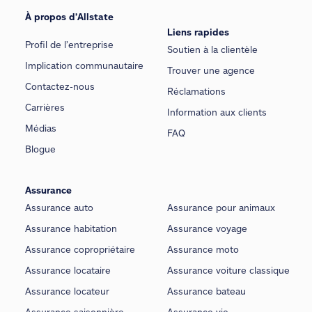
À propos d’Allstate
Liens rapides
Profil de l’entreprise
Soutien à la clientèle
Implication communautaire
Trouver une agence
Contactez-nous
Réclamations
Carrières
Information aux clients
Médias
FAQ
Blogue
Assurance
Assurance auto
Assurance pour animaux
Assurance habitation
Assurance voyage
Assurance copropriétaire
Assurance moto
Assurance locataire
Assurance voiture classique
Assurance locateur
Assurance bateau
Assurance saisonnière
Assurance vie