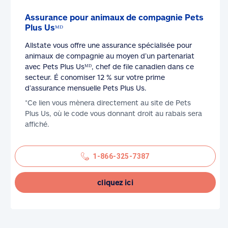
Assurance pour animaux de compagnie Pets
Plus Usᴹᴰ
Allstate vous offre une assurance spécialisée pour
animaux de compagnie au moyen d’un partenariat
avec Pets Plus Usᴹᴰ, chef de file canadien dans ce
secteur. É conomiser 12 % sur votre prime
d’assurance mensuelle Pets Plus Us.
*Ce lien vous mènera directement au site de Pets
Plus Us, où le code vous donnant droit au rabais sera
affiché.
1-866-325-7387
cliquez ici