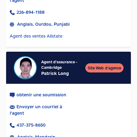
l'agent
226-894-1188
Anglais, Ourdou, Punjabi
Agent des ventes Allstate
Agent d'assurance
-
Cambridge
Site Web d’agence
Patrick Long
obtenir une soumission
Envoyer un courriel à
l'agent
437-375-8650
Anglais, Mandarin