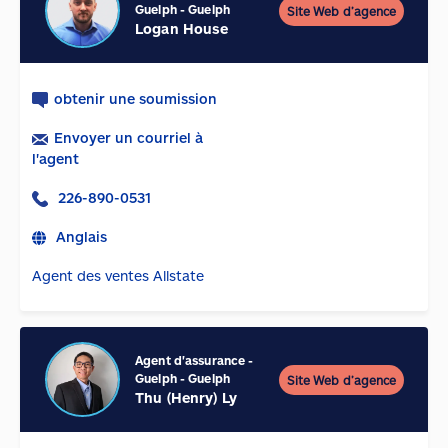
Guelph
-
Guelph
Site Web d’agence
Logan House
obtenir une soumission
Envoyer un courriel à
l'agent
226-890-0531
Anglais
Agent des ventes Allstate
Agent d'assurance -
Guelph
-
Guelph
Site Web d’agence
Thu (Henry) Ly