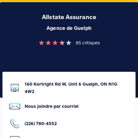
Allstate Assurance
Agence de Guelph
★
★
★
★
★
85
critiques
160 Kortright Rd W, Unit 6 Guelph, ON N1G
4W2
Nous joindre par courriel
(226) 780-4552