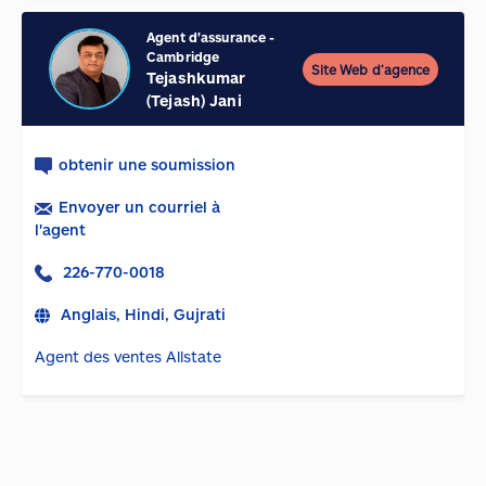
Agent d'assurance
-
Cambridge
Site Web d’agence
Tejashkumar
(Tejash) Jani
obtenir une soumission
Envoyer un courriel à
l'agent
226-770-0018
Anglais, Hindi, Gujrati
Agent des ventes Allstate