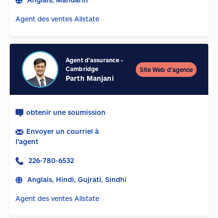
Agent des ventes Allstate
Agent d'assurance
-
Cambridge
Site Web d’agence
Parth Manjani
obtenir une soumission
Envoyer un courriel à
l'agent
226-780-6532
Anglais, Hindi, Gujrati, Sindhi
Agent des ventes Allstate