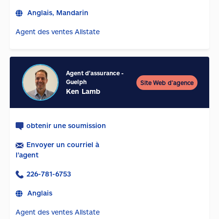
Anglais, Mandarin
Agent des ventes Allstate
Agent d'assurance
-
Guelph
Site Web d’agence
Ken Lamb
obtenir une soumission
Envoyer un courriel à
l'agent
226-781-6753
Anglais
Agent des ventes Allstate